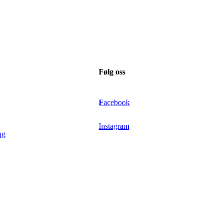
Følg oss
F
acebook
Instagram
ng