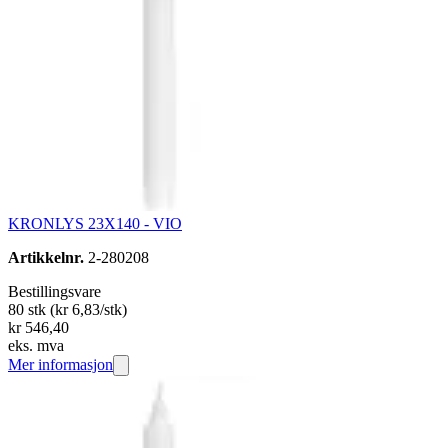
KRONLYS 23X140 - VIO
Artikkelnr.
2-280208
Bestillingsvare
80 stk
(kr 6,83/stk)
kr 546,40
eks. mva
Mer informasjon