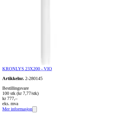
KRONLYS 23X200 - VIO
Artikkelnr.
2-280145
Bestillingsvare
100 stk
(kr 7,77/stk)
kr 777,–
eks. mva
Mer informasjon