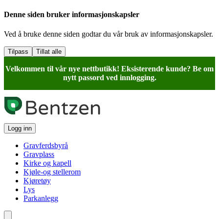
Denne siden bruker informasjonskapsler
Ved å bruke denne siden godtar du vår bruk av informasjonskapsler.
Tilpass
Tillat alle
Velkommen til vår nye nettbutikk! Eksisterende kunde? Be om
nytt passord ved innlogging.
Logg inn
Gravferdsbyrå
Gravplass
Kirke og kapell
Kjøle-og stellerom
Kjøretøy
Lys
Parkanlegg