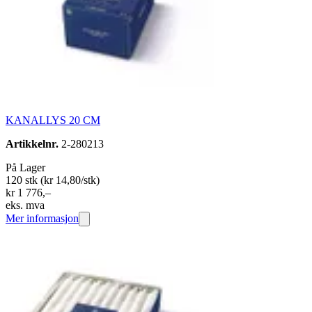
KANALLYS 20 CM
Artikkelnr.
2-280213
På Lager
120 stk
(kr 14,80/stk)
kr 1 776,–
eks. mva
Mer informasjon