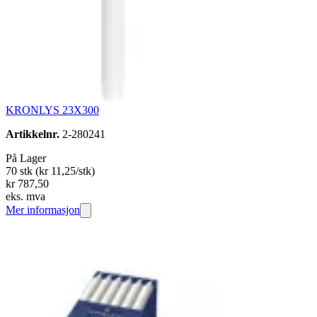
KRONLYS 23X300
Artikkelnr.
2-280241
På Lager
70 stk
(kr 11,25/stk)
kr 787,50
eks. mva
Mer informasjon