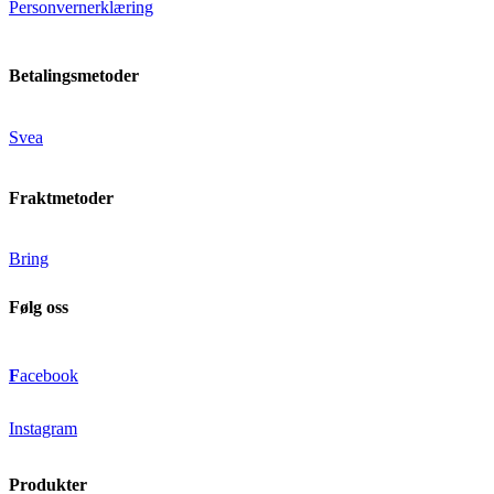
Personvernerklæring
Betalingsmetoder
Svea
Fraktmetoder
Bring
Følg oss
F
acebook
Instagram
Produkter