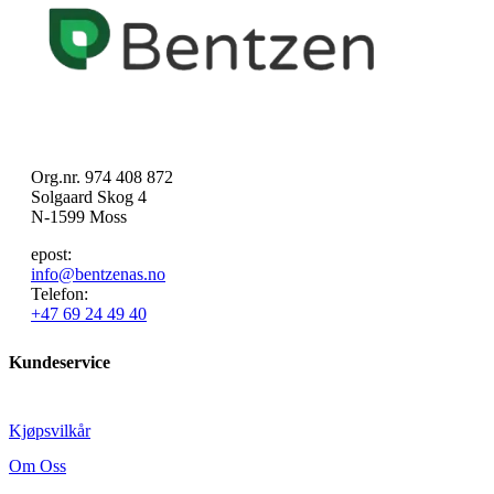
Org.nr. 974 408 872
Solgaard Skog 4
N-1599 Moss
epost:
info@bentzenas.no
Telefon:
+47 69 24 49 40
Kundeservice
Kjøpsvilkår
Om Oss