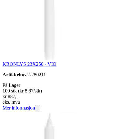
KRONLYS 23X250 - VIO
Artikkelnr.
2-280211
På Lager
100 stk
(kr 8,87/stk)
kr 887,–
eks. mva
Mer informasjon