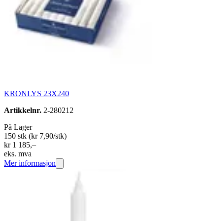
KRONLYS 23X240
Artikkelnr.
2-280212
På Lager
150 stk
(kr 7,90/stk)
kr 1 185,–
eks. mva
Mer informasjon