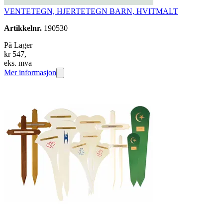
VENTETEGN, HJERTETEGN BARN, HVITMALT
Artikkelnr.
190530
På Lager
kr 547,–
eks. mva
Mer informasjon