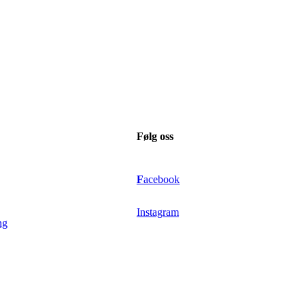
Følg oss
F
acebook
Instagram
ng