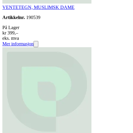
VENTETEGN, MUSLIMSK DAME
Artikkelnr.
190539
På Lager
kr 399,–
eks. mva
Mer informasjon