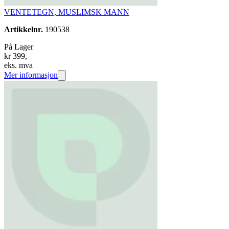
VENTETEGN, MUSLIMSK MANN
Artikkelnr.
190538
På Lager
kr 399,–
eks. mva
Mer informasjon