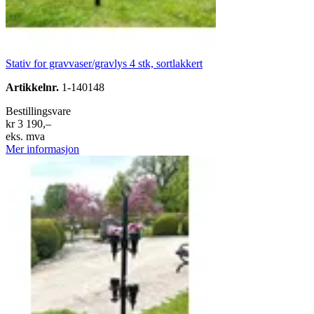
Stativ for gravvaser/gravlys 4 stk, sortlakkert
Artikkelnr.
1-140148
Bestillingsvare
kr 3 190,–
eks. mva
Mer informasjon