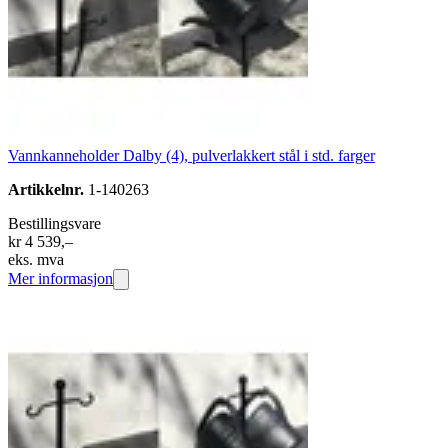
Vannkanneholder Dalby (4), pulverlakkert stål i std. farger
Artikkelnr.
1-140263
Bestillingsvare
kr 4 539,–
eks. mva
Mer informasjon