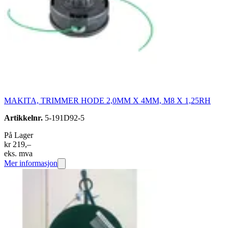
MAKITA, TRIMMER HODE 2,0MM X 4MM, M8 X 1,25RH
Artikkelnr.
5-191D92-5
På Lager
kr 219,–
eks. mva
Mer informasjon