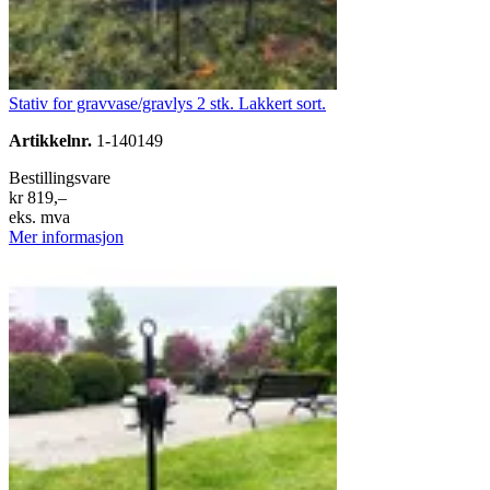
Stativ for gravvase/gravlys 2 stk. Lakkert sort.
Artikkelnr.
1-140149
Bestillingsvare
kr 819,–
eks. mva
Mer informasjon