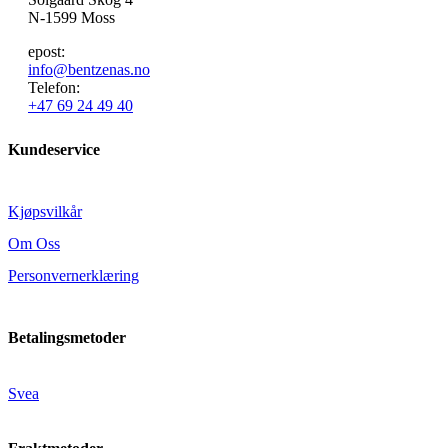
N-1599 Moss
epost:
info@bentzenas.no
Telefon:
+47 69 24 49 40
Kundeservice
Kjøpsvilkår
Om Oss
Personvernerklæring
Betalingsmetoder
Svea