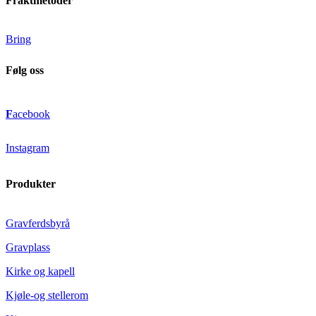
Fraktmetoder
Bring
Følg oss
F
acebook
Instagram
Produkter
Gravferdsbyrå
Gravplass
Kirke og kapell
Kjøle-og stellerom