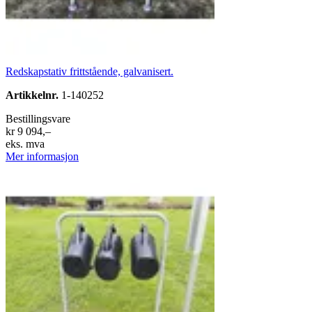
Redskapstativ frittstående, galvanisert.
Artikkelnr.
1-140252
Bestillingsvare
kr 9 094,–
eks. mva
Mer informasjon