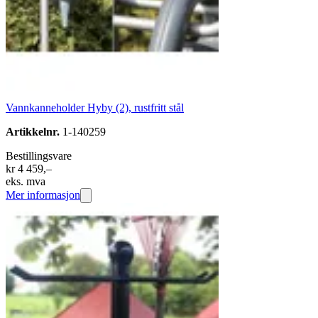
Vannkanneholder Hyby (2), rustfritt stål
Artikkelnr.
1-140259
Bestillingsvare
kr 4 459,–
eks. mva
Mer informasjon