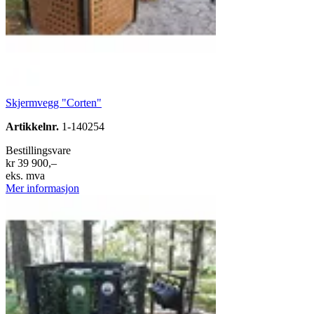
Skjermvegg "Corten"
Artikkelnr.
1-140254
Bestillingsvare
kr 39 900,–
eks. mva
Mer informasjon