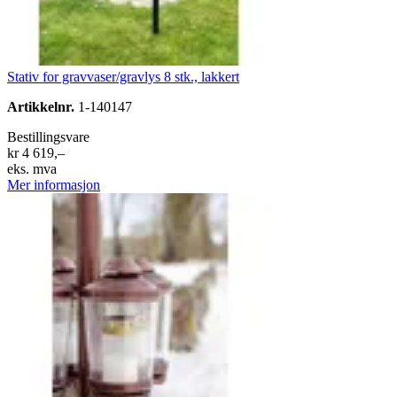
Stativ for gravvaser/gravlys 8 stk., lakkert
Artikkelnr.
1-140147
Bestillingsvare
kr 4 619,–
eks. mva
Mer informasjon