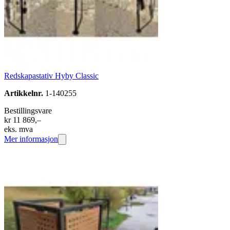
Redskapastativ Hyby Classic
Artikkelnr.
1-140255
Bestillingsvare
kr 11 869,–
eks. mva
Mer informasjon