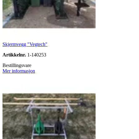
Skjermvegg "Vegtech"
Artikkelnr.
1-140253
Bestillingsvare
Mer informasjon