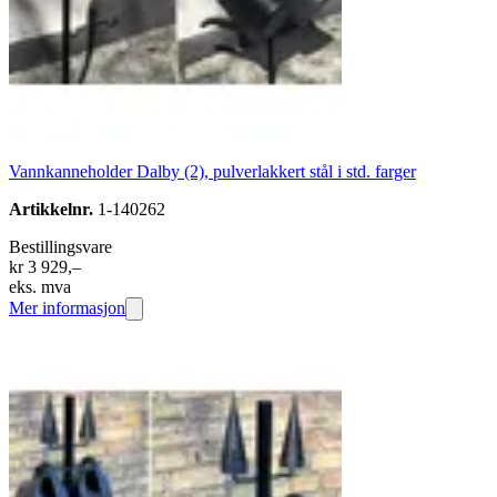
Vannkanneholder Dalby (2), pulverlakkert stål i std. farger
Artikkelnr.
1-140262
Bestillingsvare
kr 3 929,–
eks. mva
Mer informasjon