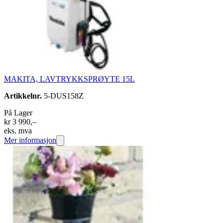
MAKITA, LAVTRYKKSPRØYTE 15L
Artikkelnr.
5-DUS158Z
På Lager
kr 3 990,–
eks. mva
Mer informasjon