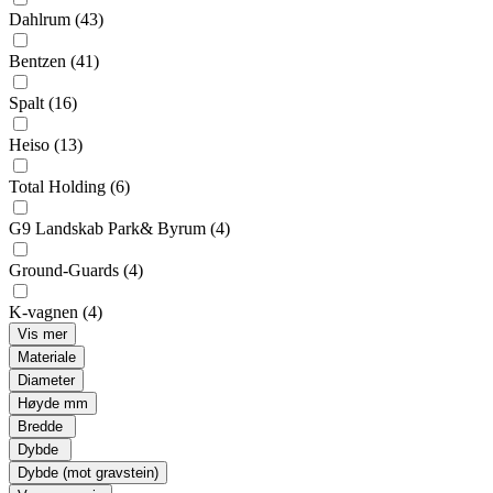
Dahlrum
(43)
Bentzen
(41)
Spalt
(16)
Heiso
(13)
Total Holding
(6)
G9 Landskab Park& Byrum
(4)
Ground-Guards
(4)
K-vagnen
(4)
Vis mer
Materiale
Diameter
Høyde mm
Bredde
Dybde
Dybde (mot gravstein)