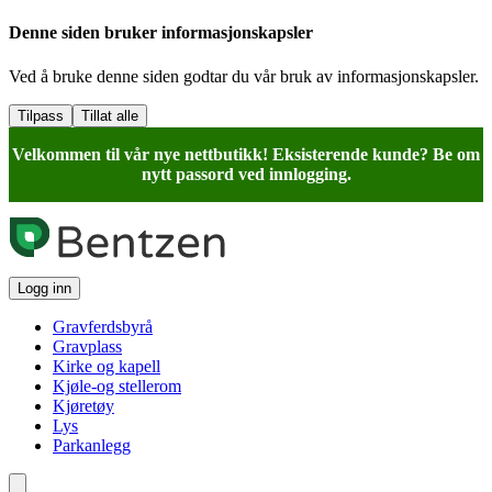
Denne siden bruker informasjonskapsler
Ved å bruke denne siden godtar du vår bruk av informasjonskapsler.
Tilpass
Tillat alle
Velkommen til vår nye nettbutikk! Eksisterende kunde? Be om
nytt passord ved innlogging.
Logg inn
Gravferdsbyrå
Gravplass
Kirke og kapell
Kjøle-og stellerom
Kjøretøy
Lys
Parkanlegg