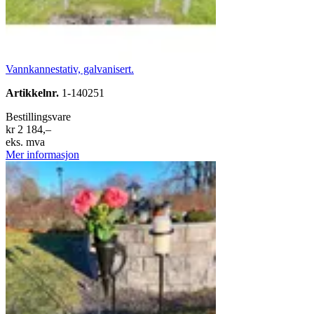
Vannkannestativ, galvanisert.
Artikkelnr.
1-140251
Bestillingsvare
kr 2 184,–
eks. mva
Mer informasjon