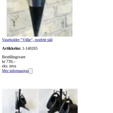
Vaseholder "Villie", rustfritt stål
Artikkelnr.
1-140265
Bestillingsvare
kr 739,–
eks. mva
Mer informasjon