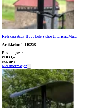
Redskapsstativ Hyby kule-stolpe til Classic/Multi
Artikkelnr.
1-140258
Bestillingsvare
kr 839,–
eks. mva
Mer informasjon