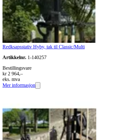
Redksapsstativ Hyby, tak til Classic/Multi
Artikkelnr.
1-140257
Bestillingsvare
kr 2 964,–
eks. mva
Mer informasjon