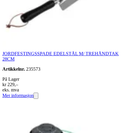
JORDFESTINGSSPADE EDELSTÅL M/ TREHÅNDTAK
28CM
Artikkelnr.
235573
På Lager
kr 229,–
eks. mva
Mer informasjon