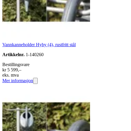
Vannkanneholder Hyby (4), rustfritt stål
Artikkelnr.
1-140260
Bestillingsvare
kr 5 599,–
eks. mva
Mer informasjon