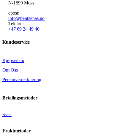
N-1599 Moss
epost:
info@bentzenas.no
Telefon:
+47 69 24 49 40
Kundeservice
Kjøpsvilkår
Om Oss
Personvernerklæring
Betalingsmetoder
Svea
Fraktmetoder