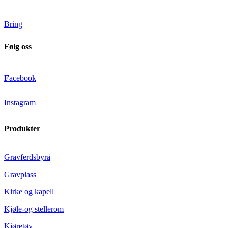
Bring
Følg oss
F
acebook
Instagram
Produkter
Gravferdsbyrå
Gravplass
Kirke og kapell
Kjøle-og stellerom
Kjøretøy