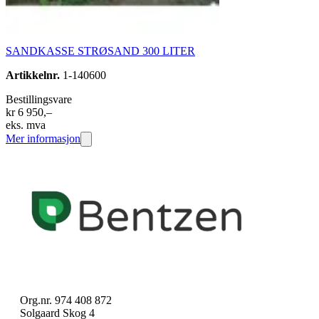
SANDKASSE STRØSAND 300 LITER
Artikkelnr.
1-140600
Bestillingsvare
kr 6 950,–
eks. mva
Mer informasjon
Org.nr. 974 408 872
Solgaard Skog 4