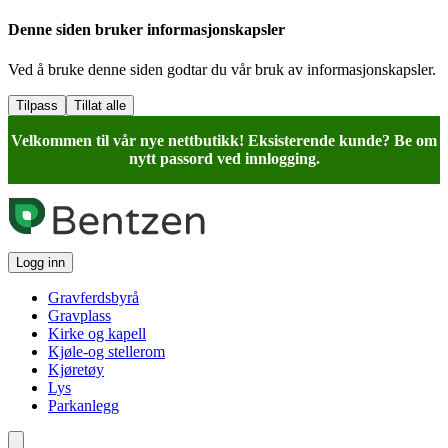
Denne siden bruker informasjonskapsler
Ved å bruke denne siden godtar du vår bruk av informasjonskapsler.
Tilpass
Tillat alle
Velkommen til vår nye nettbutikk! Eksisterende kunde? Be om
nytt passord ved innlogging.
Logg inn
Gravferdsbyrå
Gravplass
Kirke og kapell
Kjøle-og stellerom
Kjøretøy
Lys
Parkanlegg