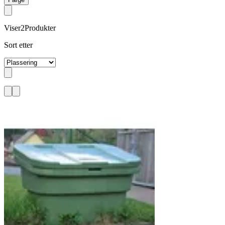
Viser
2
Produkter
Sort etter