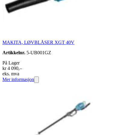
MAKITA, LØVBLÅSER XGT 40V
Artikkelnr.
5-UB001GZ
På Lager
kr 4 090,–
eks. mva
Mer informasjon