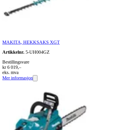
MAKITA, HEKKSAKS XGT
Artikkelnr.
5-UH004GZ
Bestillingsvare
kr 6 019,–
eks. mva
Mer informasjon