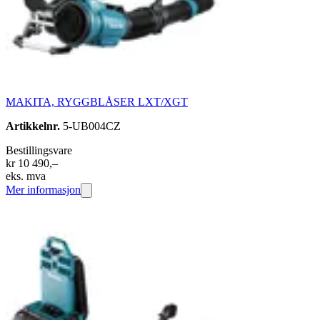
MAKITA, RYGGBLÅSER LXT/XGT
Artikkelnr.
5-UB004CZ
Bestillingsvare
kr 10 490,–
eks. mva
Mer informasjon