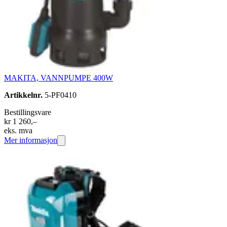
MAKITA, VANNPUMPE 400W
Artikkelnr.
5-PF0410
Bestillingsvare
kr 1 260,–
eks. mva
Mer informasjon