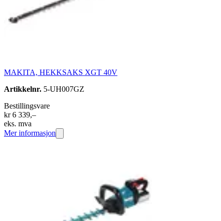
MAKITA, HEKKSAKS XGT 40V
Artikkelnr.
5-UH007GZ
Bestillingsvare
kr 6 339,–
eks. mva
Mer informasjon