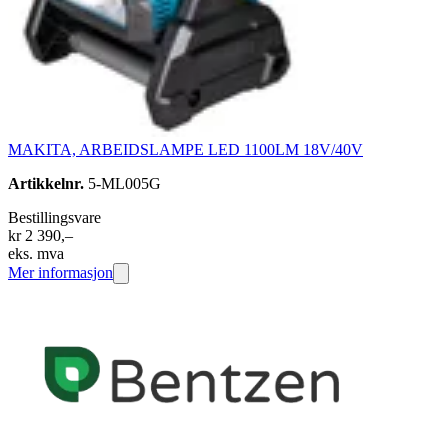
MAKITA, ARBEIDSLAMPE LED 1100LM 18V/40V
Artikkelnr.
5-ML005G
Bestillingsvare
kr 2 390,–
eks. mva
Mer informasjon