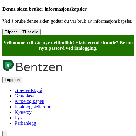
Denne siden bruker informasjonskapsler
Ved å bruke denne siden godtar du vår bruk av informasjonskapsler.
Tilpass
Tillat alle
Velkommen til vår nye nettbutikk! Eksisterende kunde? Be om
nytt passord ved innlogging.
Logg inn
Gravferdsbyrå
Gravplass
Kirke og kapell
Kjøle-og stellerom
Kjøretøy
Lys
Parkanlegg