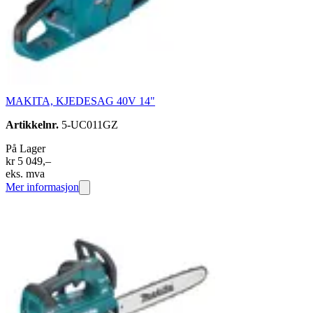
MAKITA, KJEDESAG 40V 14"
Artikkelnr.
5-UC011GZ
På Lager
kr 5 049,–
eks. mva
Mer informasjon