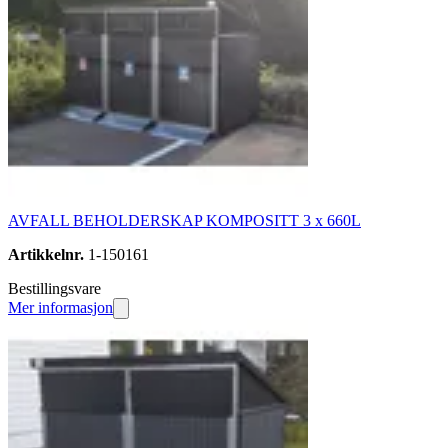
AVFALL BEHOLDERSKAP KOMPOSITT 3 x 660L
Artikkelnr.
1-150161
Bestillingsvare
Mer informasjon