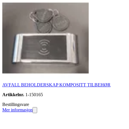
AVFALL BEHOLDERSKAP KOMPOSITT TILBEHØR
Artikkelnr.
1-150165
Bestillingsvare
Mer informasjon