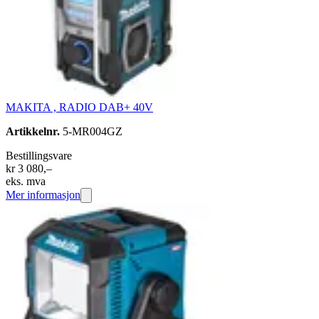
MAKITA , RADIO DAB+ 40V
Artikkelnr.
5-MR004GZ
Bestillingsvare
kr 3 080,–
eks. mva
Mer informasjon