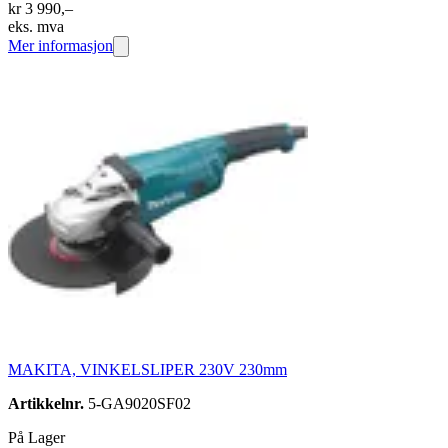
kr 3 990,–
eks. mva
Mer informasjon
MAKITA, VINKELSLIPER 230V 230mm
Artikkelnr.
5-GA9020SF02
På Lager