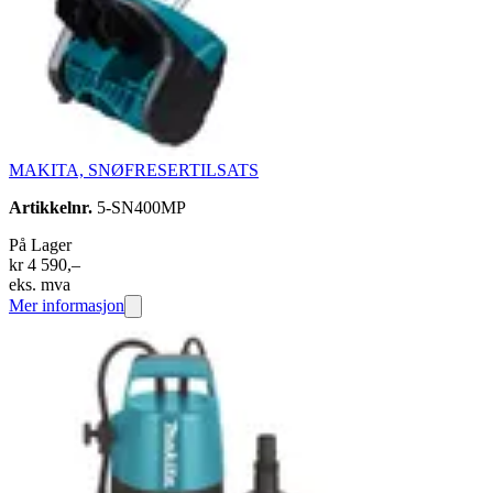
MAKITA, SNØFRESERTILSATS
Artikkelnr.
5-SN400MP
På Lager
kr 4 590,–
eks. mva
Mer informasjon