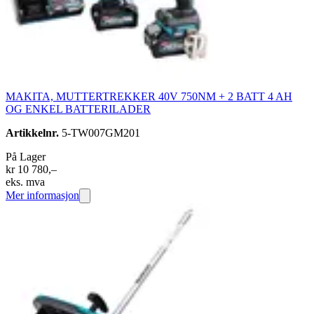
MAKITA, MUTTERTREKKER 40V 750NM + 2 BATT 4 AH
OG ENKEL BATTERILADER
Artikkelnr.
5-TW007GM201
På Lager
kr 10 780,–
eks. mva
Mer informasjon