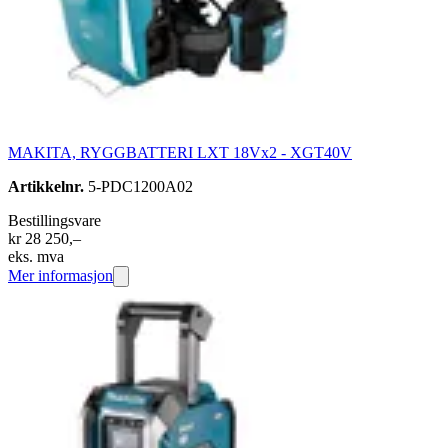
MAKITA, RYGGBATTERI LXT 18Vx2 - XGT40V
Artikkelnr.
5-PDC1200A02
Bestillingsvare
kr 28 250,–
eks. mva
Mer informasjon