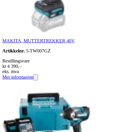
MAKITA, MUTTERTREKKER 40V
Artikkelnr.
5-TW007GZ
Bestillingsvare
kr 4 390,–
eks. mva
Mer informasjon