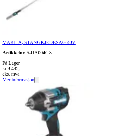
MAKITA, STANGKJEDESAG 40V
Artikkelnr.
5-UA004GZ
På Lager
kr 9 495,–
eks. mva
Mer informasjon