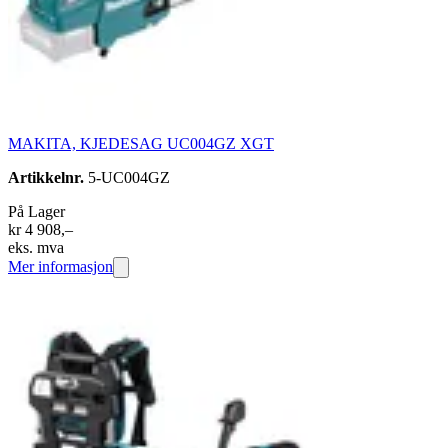
MAKITA, KJEDESAG UC004GZ XGT
Artikkelnr.
5-UC004GZ
På Lager
kr 4 908,–
eks. mva
Mer informasjon