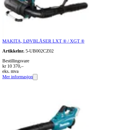
MAKITA, LØVBLÅSER LXT ® / XGT ®
Artikkelnr.
5-UB002CZ02
Bestillingsvare
kr 10 370,–
eks. mva
Mer informasjon