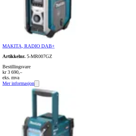
MAKITA, RADIO DAB+
Artikkelnr.
5-MR007GZ
Bestillingsvare
kr 3 690,–
eks. mva
Mer informasjon