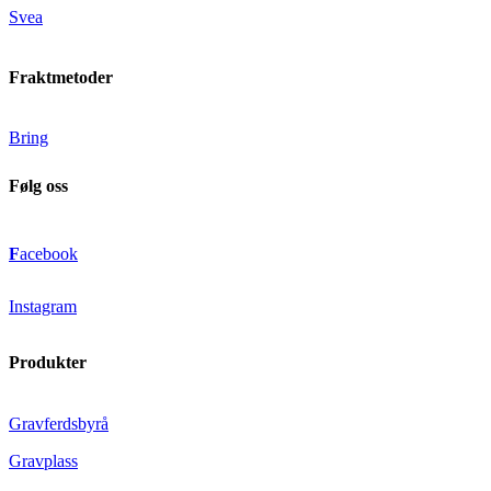
Svea
Fraktmetoder
Bring
Følg oss
F
acebook
Instagram
Produkter
Gravferdsbyrå
Gravplass