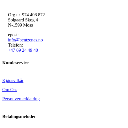
Org.nr. 974 408 872
Solgaard Skog 4
N-1599 Moss
epost:
info@bentzenas.no
Telefon:
+47 69 24 49 40
Kundeservice
Kjøpsvilkår
Om Oss
Personvernerklæring
Betalingsmetoder