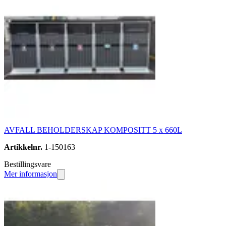
AVFALL BEHOLDERSKAP KOMPOSITT 5 x 660L
Artikkelnr.
1-150163
Bestillingsvare
Mer informasjon