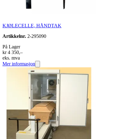
KJØLECELLE, HÅNDTAK
Artikkelnr.
2-295090
På Lager
kr 4 350,–
eks. mva
Mer informasjon