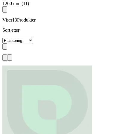
1260 mm
(11)
Viser
13
Produkter
Sort etter