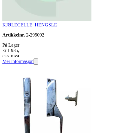
KJØLECELLE, HENGSLE
Artikkelnr.
2-295092
På Lager
kr 1 985,–
eks. mva
Mer informasjon