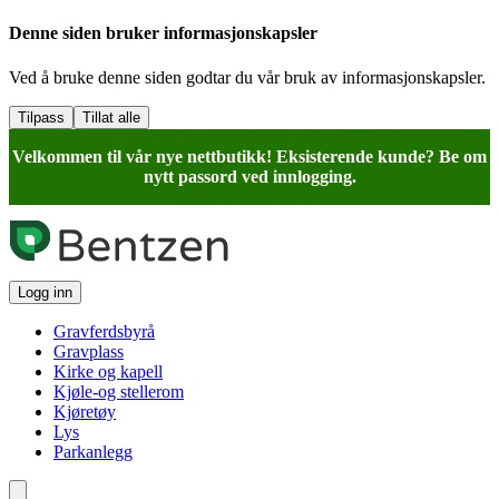
Denne siden bruker informasjonskapsler
Ved å bruke denne siden godtar du vår bruk av informasjonskapsler.
Tilpass
Tillat alle
Velkommen til vår nye nettbutikk! Eksisterende kunde? Be om
nytt passord ved innlogging.
Logg inn
Gravferdsbyrå
Gravplass
Kirke og kapell
Kjøle-og stellerom
Kjøretøy
Lys
Parkanlegg