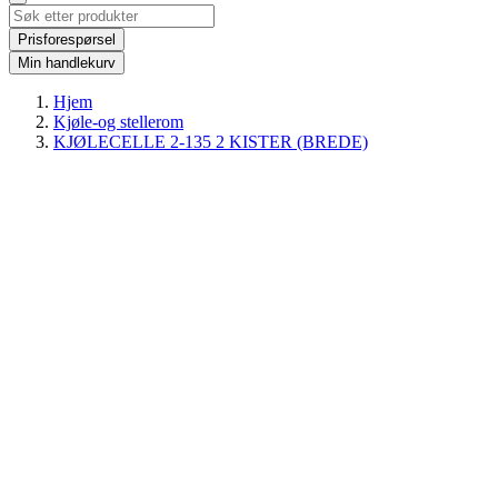
Prisforespørsel
Min handlekurv
Hjem
Kjøle-og stellerom
KJØLECELLE 2-135 2 KISTER (BREDE)