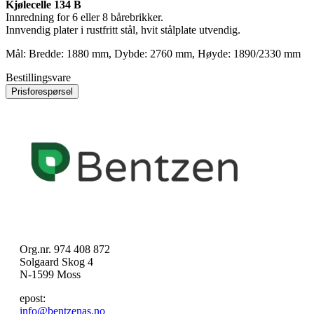
Kjølecelle 134 B
Innredning for 6 eller 8 bårebrikker.
Innvendig plater i rustfritt stål, hvit stålplate utvendig.
Mål: Bredde: 1880 mm, Dybde: 2760 mm, Høyde: 1890/2330 mm
Bestillingsvare
Prisforespørsel
Org.nr. 974 408 872
Solgaard Skog 4
N-1599 Moss
epost:
info@bentzenas.no