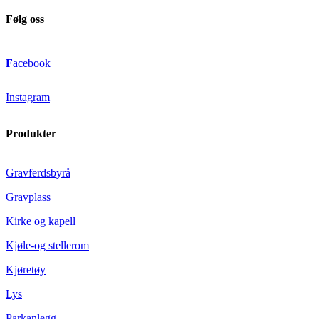
Følg oss
F
acebook
Instagram
Produkter
Gravferdsbyrå
Gravplass
Kirke og kapell
Kjøle-og stellerom
Kjøretøy
Lys
Parkanlegg