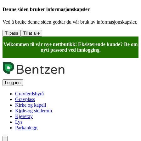
Denne siden bruker informasjonskapsler
Ved å bruke denne siden godtar du vår bruk av informasjonskapsler.
Tilpass
Tillat alle
Velkommen til vår nye nettbutikk! Eksisterende kunde? Be om
nytt passord ved innlogging.
Logg inn
Gravferdsbyrå
Gravplass
Kirke og kapell
Kjøle-og stellerom
Kjøretøy
Lys
Parkanlegg