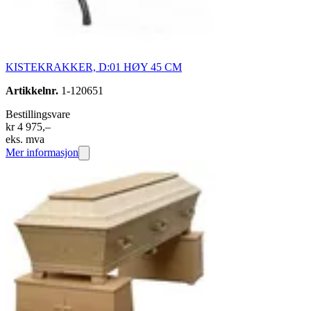
KISTEKRAKKER, D:01 HØY 45 CM
Artikkelnr.
1-120651
Bestillingsvare
kr 4 975,–
eks. mva
Mer informasjon