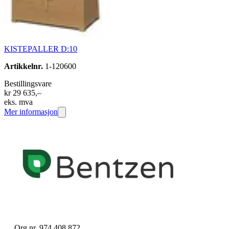
KISTEPALLER D:10
Artikkelnr.
1-120600
Bestillingsvare
kr 29 635,–
eks. mva
Mer informasjon
Org.nr. 974 408 872