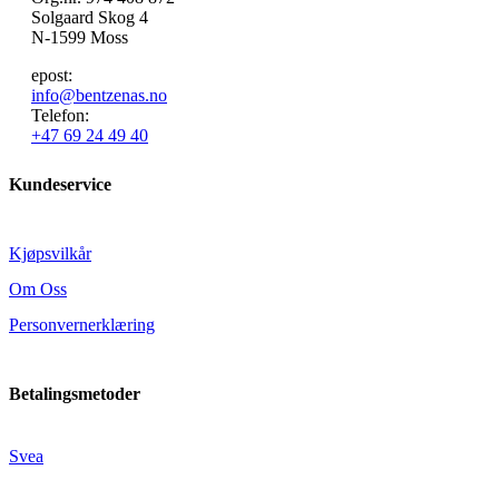
Solgaard Skog 4
N-1599 Moss
epost:
info@bentzenas.no
Telefon:
+47 69 24 49 40
Kundeservice
Kjøpsvilkår
Om Oss
Personvernerklæring
Betalingsmetoder
Svea