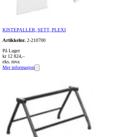
KISTEPALLER, SETT, PLEXI
Artikkelnr.
2-210700
På Lager
kr 12 824,–
eks. mva
Mer informasjon