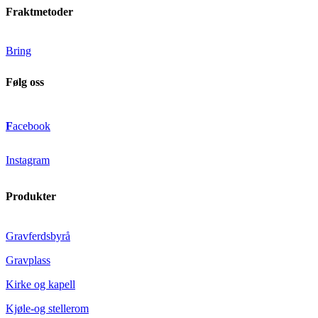
Fraktmetoder
Bring
Følg oss
F
acebook
Instagram
Produkter
Gravferdsbyrå
Gravplass
Kirke og kapell
Kjøle-og stellerom