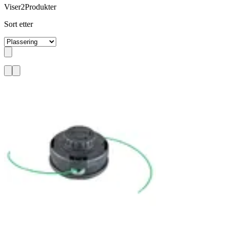
Viser
2
Produkter
Sort etter