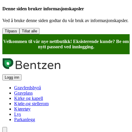
Denne siden bruker informasjonskapsler
Ved å bruke denne siden godtar du vår bruk av informasjonskapsler.
Tilpass
Tillat alle
Velkommen til vår nye nettbutikk! Eksisterende kunde? Be om
nytt passord ved innlogging.
Logg inn
Gravferdsbyrå
Gravplass
Kirke og kapell
Kjøle-og stellerom
Kjøretøy
Lys
Parkanlegg