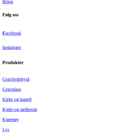
Bring
Følg oss
F
acebook
Instagram
Produkter
Gravferdsbyrå
Gravplass
Kirke og kapell
Kjøle-og stellerom
Kjøretøy
Lys