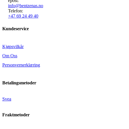
epost:
info@bentzenas.no
Telefon:
+47 69 24 49 40
Kundeservice
Kjøpsvilkår
Om Oss
Personvernerklæring
Betalingsmetoder
Svea
Fraktmetoder