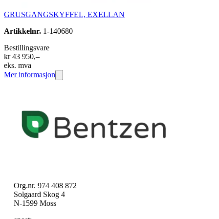
GRUSGANGSKYFFEL, EXELLAN
Artikkelnr.
1-140680
Bestillingsvare
kr 43 950,–
eks. mva
Mer informasjon
Org.nr. 974 408 872
Solgaard Skog 4
N-1599 Moss