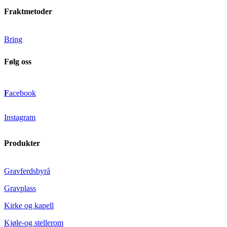
Fraktmetoder
Bring
Følg oss
F
acebook
Instagram
Produkter
Gravferdsbyrå
Gravplass
Kirke og kapell
Kjøle-og stellerom