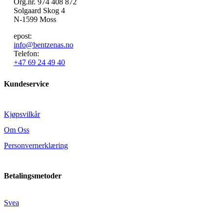
Org.nr. 974 408 872
Solgaard Skog 4
N-1599 Moss
epost:
info@bentzenas.no
Telefon:
+47 69 24 49 40
Kundeservice
Kjøpsvilkår
Om Oss
Personvernerklæring
Betalingsmetoder
Svea