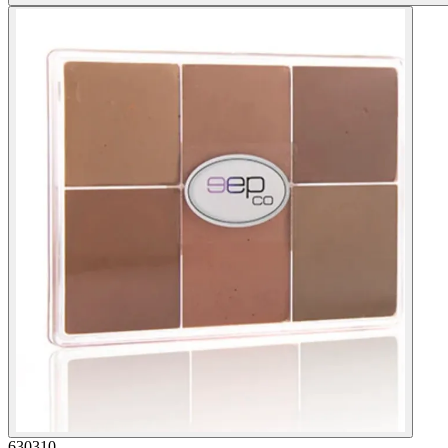
630310