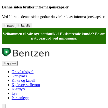
Denne siden bruker informasjonskapsler
Ved å bruke denne siden godtar du vår bruk av informasjonskapsler.
Tilpass
Tillat alle
Velkommen til vår nye nettbutikk! Eksisterende kunde? Be om
nytt passord ved innlogging.
Logg inn
Gravferdsbyrå
Gravplass
Kirke og kapell
Kjøle-og stellerom
Kjøretøy
Lys
Parkanlegg