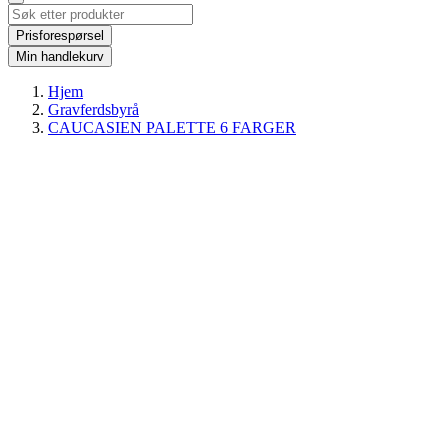
Prisforespørsel
Min handlekurv
Hjem
Gravferdsbyrå
CAUCASIEN PALETTE 6 FARGER