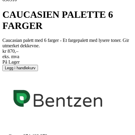
CAUCASIEN PALETTE 6
FARGER
Caucasian palett med 6 farger - Et fargepalett med lysere toner. Gir
utmerket dekkevne.
kr 870,–
eks. mva
På Lager
Legg i handlekurv