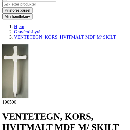
Prisforespørsel
Min handlekurv
Hjem
Gravferdsbyrå
VENTETEGN, KORS, HVITMALT MDF M/ SKILT
190500
VENTETEGN, KORS,
HVITMALT MDF M/ SKILT