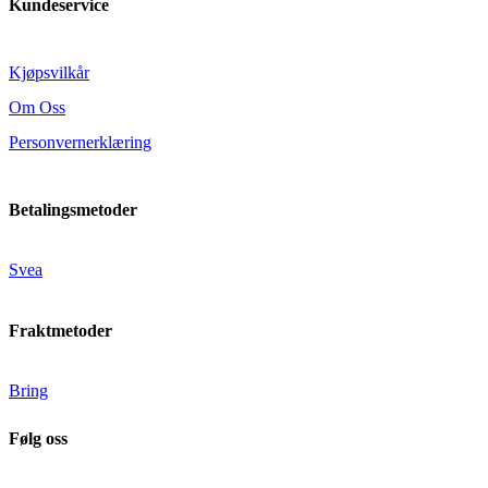
Kundeservice
Kjøpsvilkår
Om Oss
Personvernerklæring
Betalingsmetoder
Svea
Fraktmetoder
Bring
Følg oss