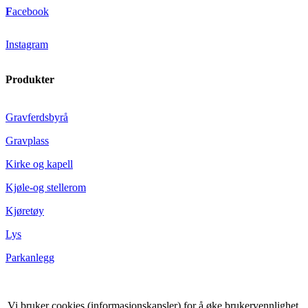
F
acebook
Instagram
Produkter
Gravferdsbyrå
Gravplass
Kirke og kapell
Kjøle-og stellerom
Kjøretøy
Lys
Parkanlegg
Vi bruker cookies (informasjonskapsler) for å øke brukervennlighet,