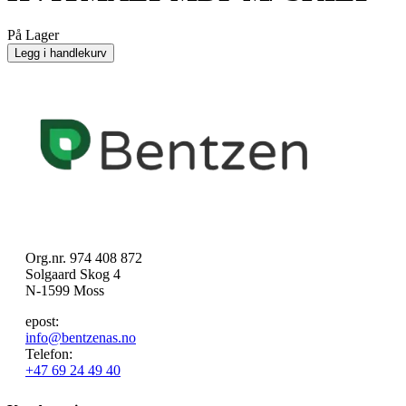
På Lager
Legg i handlekurv
Org.nr. 974 408 872
Solgaard Skog 4
N-1599 Moss
epost:
info@bentzenas.no
Telefon:
+47 69 24 49 40