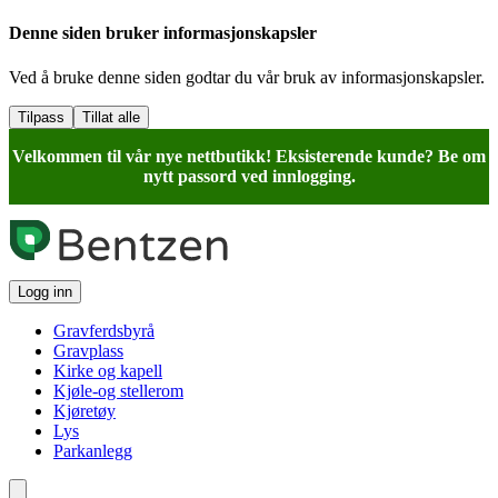
Denne siden bruker informasjonskapsler
Ved å bruke denne siden godtar du vår bruk av informasjonskapsler.
Tilpass
Tillat alle
Velkommen til vår nye nettbutikk! Eksisterende kunde? Be om
nytt passord ved innlogging.
Logg inn
Gravferdsbyrå
Gravplass
Kirke og kapell
Kjøle-og stellerom
Kjøretøy
Lys
Parkanlegg