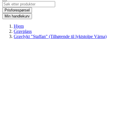
Prisforespørsel
Min handlekurv
Hjem
Gravplass
Gravlykt "Staffan" (Tilhørende til lyktstolpe Värna)