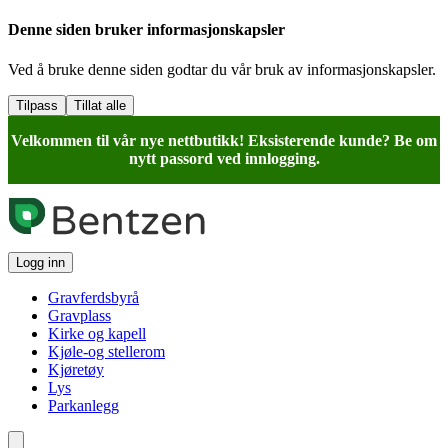
Denne siden bruker informasjonskapsler
Ved å bruke denne siden godtar du vår bruk av informasjonskapsler.
Tilpass
Tillat alle
Velkommen til vår nye nettbutikk! Eksisterende kunde? Be om
nytt passord ved innlogging.
Logg inn
Gravferdsbyrå
Gravplass
Kirke og kapell
Kjøle-og stellerom
Kjøretøy
Lys
Parkanlegg