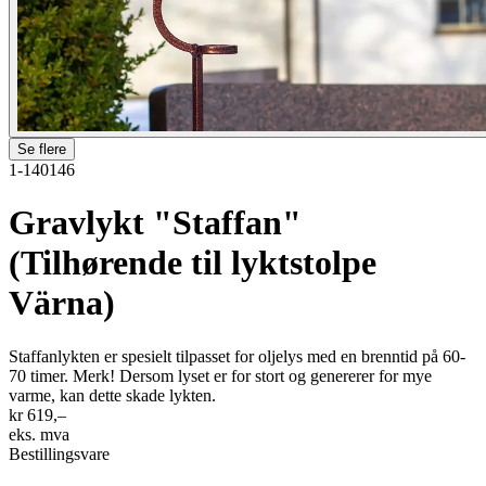
Se flere
1-140146
Gravlykt "Staffan"
(Tilhørende til lyktstolpe
Värna)
Staffanlykten er spesielt tilpasset for oljelys med en brenntid på 60-
70 timer. Merk! Dersom lyset er for stort og genererer for mye
varme, kan dette skade lykten.
kr 619,–
eks. mva
Bestillingsvare