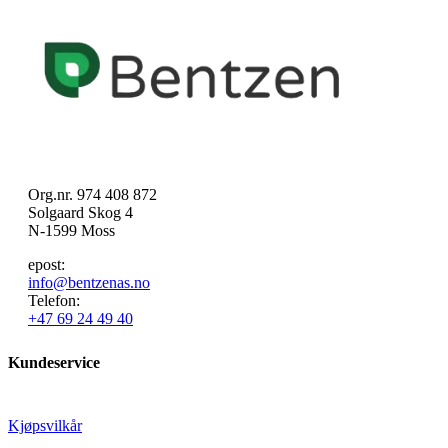
Org.nr. 974 408 872
Solgaard Skog 4
N-1599 Moss
epost:
info@bentzenas.no
Telefon:
+47 69 24 49 40
Kundeservice
Kjøpsvilkår