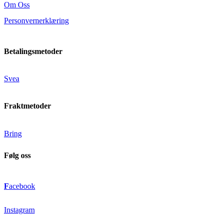
Om Oss
Personvernerklæring
Betalingsmetoder
Svea
Fraktmetoder
Bring
Følg oss
F
acebook
Instagram