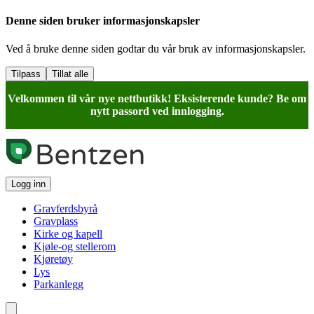
Denne siden bruker informasjonskapsler
Ved å bruke denne siden godtar du vår bruk av informasjonskapsler.
Tilpass
Tillat alle
Velkommen til vår nye nettbutikk! Eksisterende kunde? Be om
nytt passord ved innlogging.
Logg inn
Gravferdsbyrå
Gravplass
Kirke og kapell
Kjøle-og stellerom
Kjøretøy
Lys
Parkanlegg