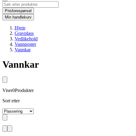
Prisforespørsel
Min handlekurv
Hjem
Gravplass
Vedlikehold
Vannposter
Vannkar
Vannkar
Viser
0
Produkter
Sort etter