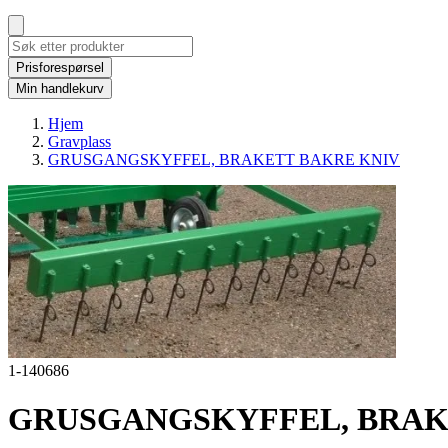
Prisforespørsel
Min handlekurv
Hjem
Gravplass
GRUSGANGSKYFFEL, BRAKETT BAKRE KNIV
1-140686
GRUSGANGSKYFFEL, BRAK