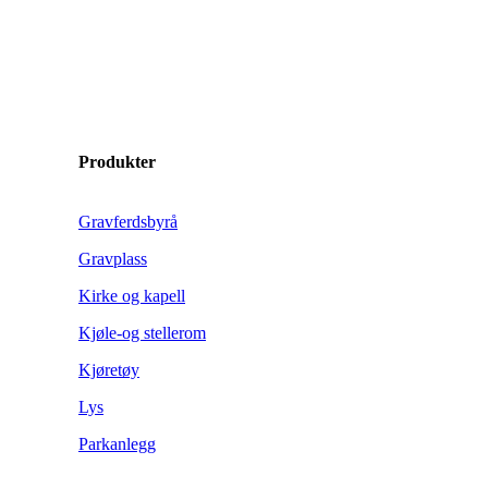
Produkter
Gravferdsbyrå
Gravplass
Kirke og kapell
Kjøle-og stellerom
Kjøretøy
Lys
Parkanlegg