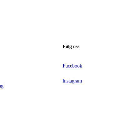
Følg oss
F
acebook
Instagram
ng