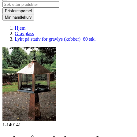
Prisforespørsel
Min handlekurv
Hjem
Gravplass
Lykt på stativ for gravlys (kobber), 60 stk.
1-140141