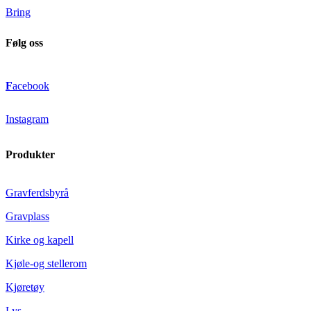
Bring
Følg oss
F
acebook
Instagram
Produkter
Gravferdsbyrå
Gravplass
Kirke og kapell
Kjøle-og stellerom
Kjøretøy
Lys