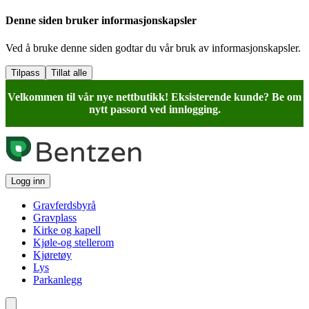
Denne siden bruker informasjonskapsler
Ved å bruke denne siden godtar du vår bruk av informasjonskapsler.
Tilpass
Tillat alle
Velkommen til vår nye nettbutikk! Eksisterende kunde? Be om
nytt passord ved innlogging.
Logg inn
Gravferdsbyrå
Gravplass
Kirke og kapell
Kjøle-og stellerom
Kjøretøy
Lys
Parkanlegg