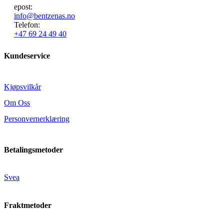
epost:
info@bentzenas.no
Telefon:
+47 69 24 49 40
Kundeservice
Kjøpsvilkår
Om Oss
Personvernerklæring
Betalingsmetoder
Svea
Fraktmetoder