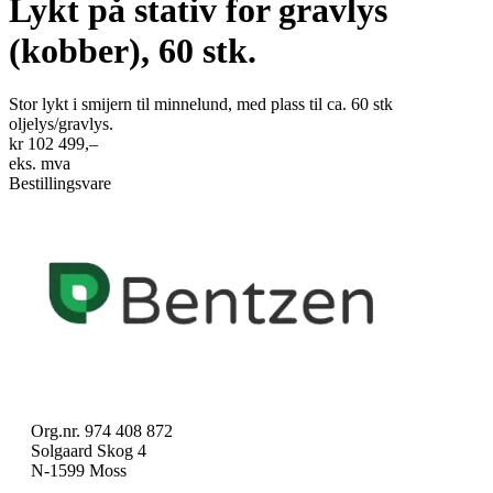
Lykt på stativ for gravlys
(kobber), 60 stk.
Stor lykt i smijern til minnelund, med plass til ca. 60 stk
oljelys/gravlys.
kr 102 499,–
eks. mva
Bestillingsvare
Org.nr. 974 408 872
Solgaard Skog 4
N-1599 Moss