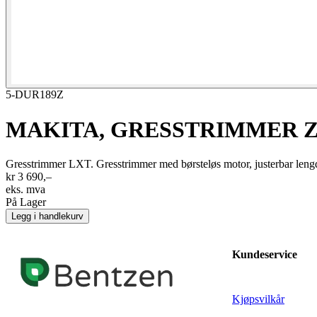
5-DUR189Z
MAKITA, GRESSTRIMMER 
Gresstrimmer LXT. Gresstrimmer med børsteløs motor, justerbar lengde,
kr 3 690,–
eks. mva
På Lager
Legg i handlekurv
Kundeservice
Kjøpsvilkår