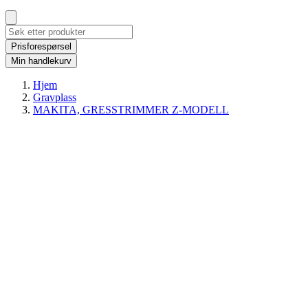
Prisforespørsel
Min handlekurv
Hjem
Gravplass
MAKITA, GRESSTRIMMER Z-MODELL