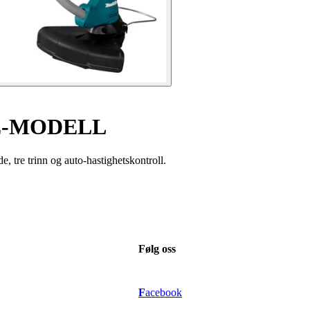
Z-MODELL
 tre trinn og auto-hastighetskontroll.
Følg oss
F
acebook