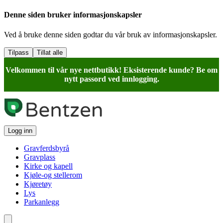
Denne siden bruker informasjonskapsler
Ved å bruke denne siden godtar du vår bruk av informasjonskapsler.
Tilpass
Tillat alle
Velkommen til vår nye nettbutikk! Eksisterende kunde? Be om
nytt passord ved innlogging.
Logg inn
Gravferdsbyrå
Gravplass
Kirke og kapell
Kjøle-og stellerom
Kjøretøy
Lys
Parkanlegg