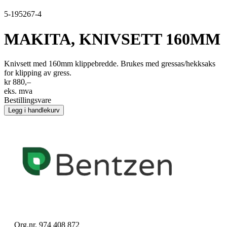
5-195267-4
MAKITA, KNIVSETT 160MM
Knivsett med 160mm klippebredde. Brukes med gressas/hekksaks
for klipping av gress.
kr 880,–
eks. mva
Bestillingsvare
Legg i handlekurv
Org.nr. 974 408 872