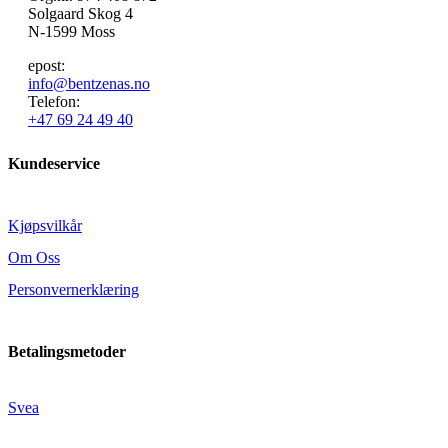
Solgaard Skog 4
N-1599 Moss
epost:
info@bentzenas.no
Telefon:
+47 69 24 49 40
Kundeservice
Kjøpsvilkår
Om Oss
Personvernerklæring
Betalingsmetoder
Svea