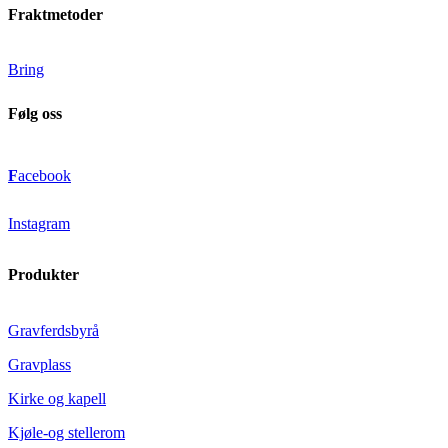
Fraktmetoder
Bring
Følg oss
F
acebook
Instagram
Produkter
Gravferdsbyrå
Gravplass
Kirke og kapell
Kjøle-og stellerom