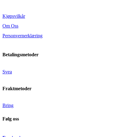
Kjøpsvilkår
Om Oss
Personvernerklæring
Betalingsmetoder
Svea
Fraktmetoder
Bring
Følg oss