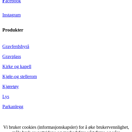
F
acebook
Instagram
Produkter
Gravferdsbyrå
Gravplass
Kirke og kapell
Kjøle-og stellerom
Kjøretøy
Lys
Parkanlegg
Vi bruker cookies (informasjonskapsler) for å øke brukervennlighet,