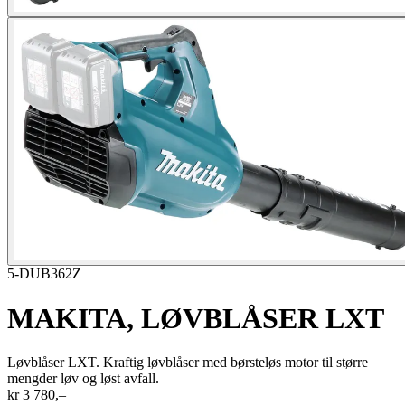
5-DUB362Z
MAKITA, LØVBLÅSER LXT
Løvblåser LXT. Kraftig løvblåser med børsteløs motor til større
mengder løv og løst avfall.
kr 3 780,–