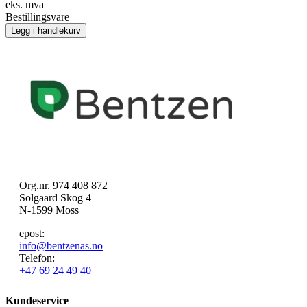
eks. mva
Bestillingsvare
Legg i handlekurv
Org.nr. 974 408 872
Solgaard Skog 4
N-1599 Moss
epost:
info@bentzenas.no
Telefon:
+47 69 24 49 40
Kundeservice