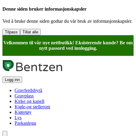
Denne siden bruker informasjonskapsler
Ved å bruke denne siden godtar du vår bruk av informasjonskapsler.
Tilpass
Tillat alle
Velkommen til vår nye nettbutikk! Eksisterende kunde? Be om
nytt passord ved innlogging.
Logg inn
Gravferdsbyrå
Gravplass
Kirke og kapell
Kjøle-og stellerom
Kjøretøy
Lys
Parkanlegg