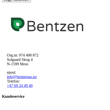
Org.nr. 974 408 872
Solgaard Skog 4
N-1599 Moss
epost:
info@bentzenas.no
Telefon:
+47 69 24 49 40
Kundeservice