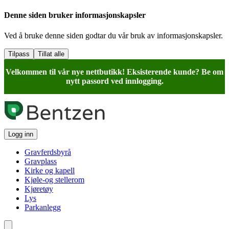
Denne siden bruker informasjonskapsler
Ved å bruke denne siden godtar du vår bruk av informasjonskapsler.
Tilpass
Tillat alle
Velkommen til vår nye nettbutikk! Eksisterende kunde? Be om
nytt passord ved innlogging.
Logg inn
Gravferdsbyrå
Gravplass
Kirke og kapell
Kjøle-og stellerom
Kjøretøy
Lys
Parkanlegg