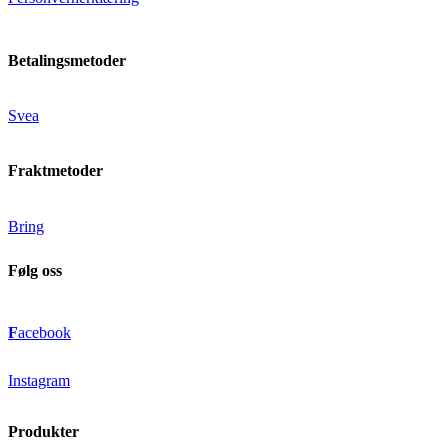
Betalingsmetoder
Svea
Fraktmetoder
Bring
Følg oss
F
acebook
Instagram
Produkter