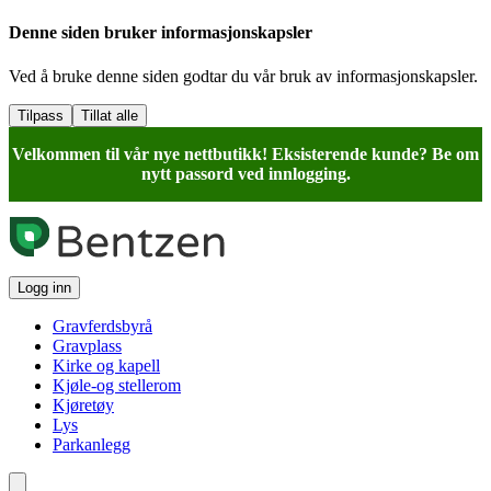
Denne siden bruker informasjonskapsler
Ved å bruke denne siden godtar du vår bruk av informasjonskapsler.
Tilpass
Tillat alle
Velkommen til vår nye nettbutikk! Eksisterende kunde? Be om
nytt passord ved innlogging.
Logg inn
Gravferdsbyrå
Gravplass
Kirke og kapell
Kjøle-og stellerom
Kjøretøy
Lys
Parkanlegg