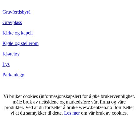
Gravferdsbyrå
Gravplass
Kirke og kapell
Kjøle-og stellerom
Kjøretøy
Lys
Parkanlegg
Vi bruker cookies (informasjonskapsler) for å øke brukervennlighet,
måle bruk av nettsidene og markedsføre vårt firma og våre
produkter. Ved at du fortsetter å bruke www.bentzen.no forutsetter
vi at du samtykker til dette.
Les mer
om vår bruk av cookies.