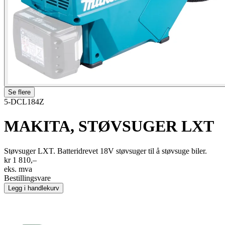
Se flere
5-DCL184Z
MAKITA, STØVSUGER LXT
Støvsuger LXT. Batteridrevet 18V støvsuger til å støvsuge biler.
kr 1 810,–
eks. mva
Bestillingsvare
Legg i handlekurv