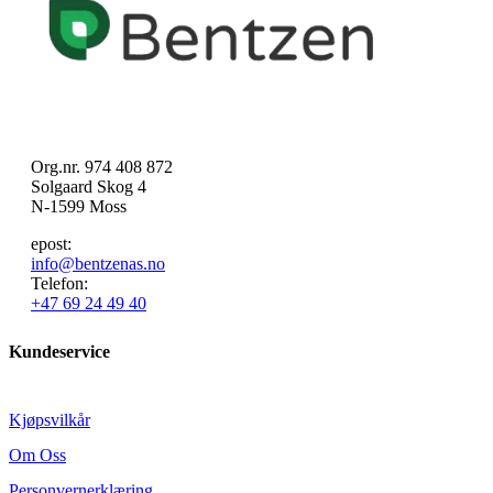
Org.nr. 974 408 872
Solgaard Skog 4
N-1599 Moss
epost:
info@bentzenas.no
Telefon:
+47 69 24 49 40
Kundeservice
Kjøpsvilkår
Om Oss
Personvernerklæring