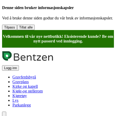
Denne siden bruker informasjonskapsler
Ved å bruke denne siden godtar du vår bruk av informasjonskapsler.
Tilpass
Tillat alle
Velkommen til vår nye nettbutikk! Eksisterende kunde? Be om
nytt passord ved innlogging.
Logg inn
Gravferdsbyrå
Gravplass
Kirke og kapell
Kjøle-og stellerom
Kjøretøy
Lys
Parkanlegg