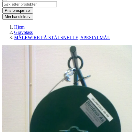
Prisforespørsel
Min handlekurv
Hjem
Gravplass
MÅLEWIRE PÅ STÅLSNELLE, SPESIALMÅL