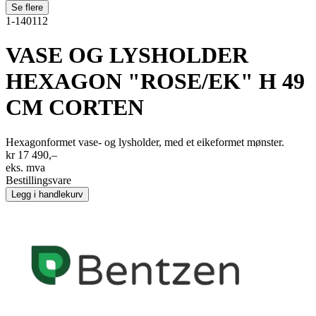
Se flere
1-140112
VASE OG LYSHOLDER
HEXAGON "ROSE/EK" H 49
CM CORTEN
Hexagonformet vase- og lysholder, med et eikeformet mønster.
kr 17 490,–
eks. mva
Bestillingsvare
Legg i handlekurv