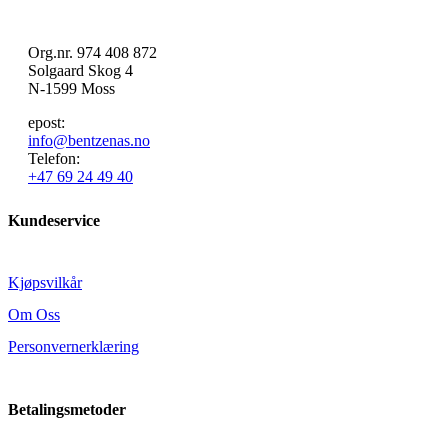
Org.nr. 974 408 872
Solgaard Skog 4
N-1599 Moss
epost:
info@bentzenas.no
Telefon:
+47 69 24 49 40
Kundeservice
Kjøpsvilkår
Om Oss
Personvernerklæring
Betalingsmetoder