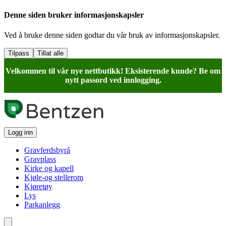
Denne siden bruker informasjonskapsler
Ved å bruke denne siden godtar du vår bruk av informasjonskapsler.
Tilpass
Tillat alle
Velkommen til vår nye nettbutikk! Eksisterende kunde? Be om
nytt passord ved innlogging.
Logg inn
Gravferdsbyrå
Gravplass
Kirke og kapell
Kjøle-og stellerom
Kjøretøy
Lys
Parkanlegg