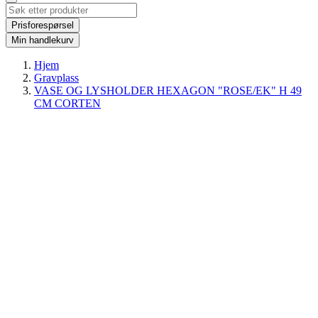
Prisforespørsel
Min handlekurv
Hjem
Gravplass
VASE OG LYSHOLDER HEXAGON "ROSE/EK" H 49
CM CORTEN