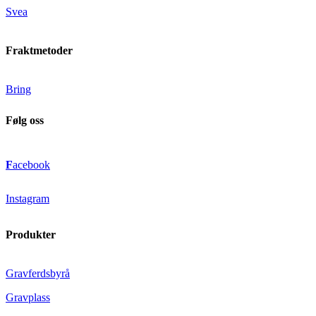
Svea
Fraktmetoder
Bring
Følg oss
F
acebook
Instagram
Produkter
Gravferdsbyrå
Gravplass