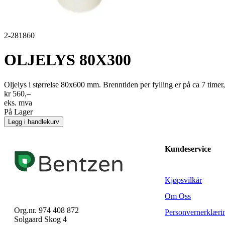
2-281860
OLJELYS 80X300
Oljelys i størrelse 80x600 mm. Brenntiden per fylling er på ca 7 tim
kr 560,–
eks. mva
På Lager
Legg i handlekurv
Kundeservice
Kjøpsvilkår
Om Oss
Org.nr. 974 408 872
Personvernerklæri
Solgaard Skog 4