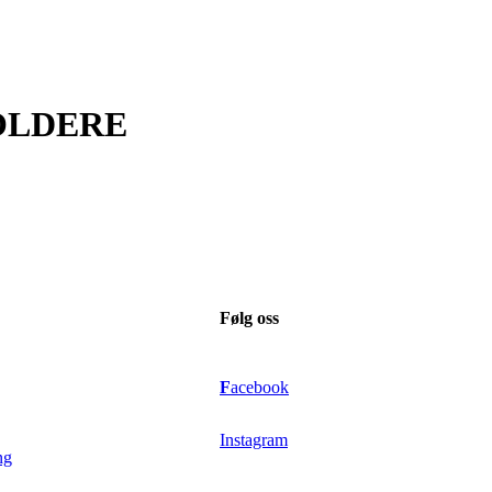
HOLDERE
Følg oss
F
acebook
Instagram
ng