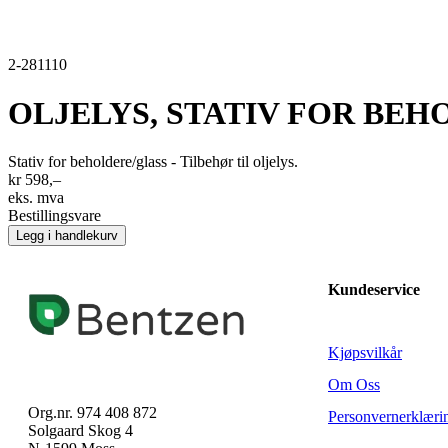
2-281110
OLJELYS, STATIV FOR BE
Stativ for beholdere/glass - Tilbehør til oljelys.
kr 598,–
eks. mva
Bestillingsvare
Legg i handlekurv
Kundeservice
Kjøpsvilkår
Om Oss
Org.nr. 974 408 872
Personvernerklæri
Solgaard Skog 4