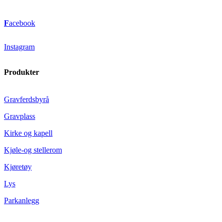
F
acebook
Instagram
Produkter
Gravferdsbyrå
Gravplass
Kirke og kapell
Kjøle-og stellerom
Kjøretøy
Lys
Parkanlegg