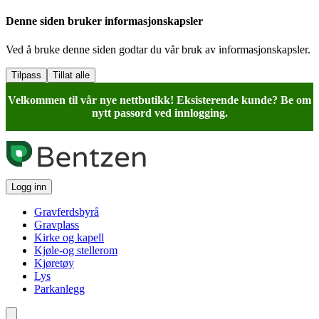
Denne siden bruker informasjonskapsler
Ved å bruke denne siden godtar du vår bruk av informasjonskapsler.
Tilpass
Tillat alle
Velkommen til vår nye nettbutikk! Eksisterende kunde? Be om
nytt passord ved innlogging.
Logg inn
Gravferdsbyrå
Gravplass
Kirke og kapell
Kjøle-og stellerom
Kjøretøy
Lys
Parkanlegg