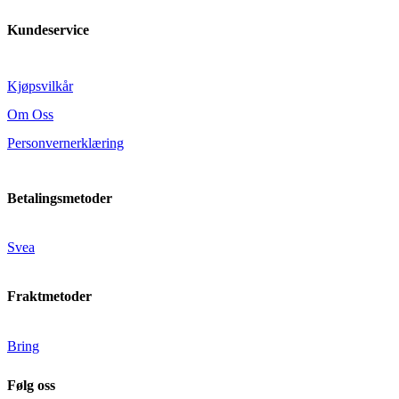
Kundeservice
Kjøpsvilkår
Om Oss
Personvernerklæring
Betalingsmetoder
Svea
Fraktmetoder
Bring
Følg oss