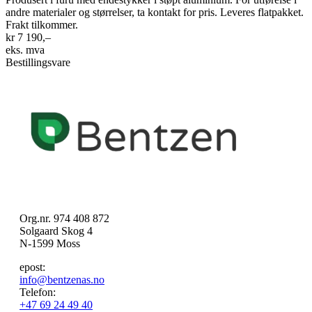
andre materialer og størrelser, ta kontakt for pris. Leveres flatpakket.
Frakt tilkommer.
kr 7 190,–
eks. mva
Bestillingsvare
Org.nr. 974 408 872
Solgaard Skog 4
N-1599 Moss
epost:
info@bentzenas.no
Telefon:
+47 69 24 49 40