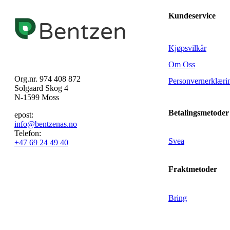
Kundeservice
Kjøpsvilkår
Om Oss
Org.nr. 974 408 872
Personvernerklæri
Solgaard Skog 4
N-1599 Moss
Betalingsmetoder
epost:
info@bentzenas.no
Telefon:
Svea
+47 69 24 49 40
Fraktmetoder
Bring