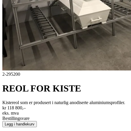
2-295200
REOL FOR KISTE
Kistereol som er produsert i naturlig anodiserte aluminiumsprofiler.
kr 118 800,–
eks. mva
Bestillingsvare
Legg i handlekurv