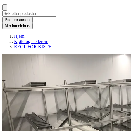
Prisforespørsel
Min handlekurv
Hjem
Kjøle-og stellerom
REOL FOR KISTE