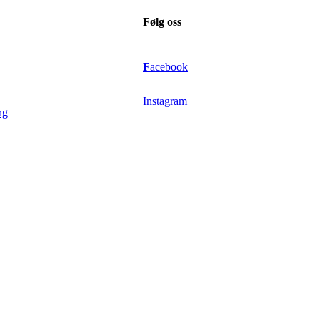
Følg oss
F
acebook
Instagram
ng