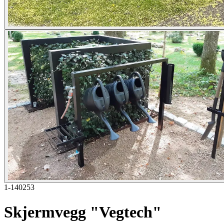
1-140253
Skjermvegg "Vegtech"