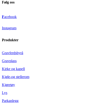
Følg oss
F
acebook
Instagram
Produkter
Gravferdsbyrå
Gravplass
Kirke og kapell
Kjøle-og stellerom
Kjøretøy
Lys
Parkanlegg