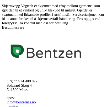
Skjermvegg Vegtech er skjermet med eføy mellom gjerdene, som
gjør den til et vakkert og unikt tilskudd til miljøet. Gjerdet er
svartmalt med firkantede profiler i rustfritt stål. Servicestasjonen kan
blant annet brukes til å skjerme avfallshåndtering. Pris oppgis ved
forespørsel, ta kontakt med oss for bestilling.
Bestillingsvare
Org.nr. 974 408 872
Solgaard Skog 4
N-1599 Moss
epost:
info@bentzenas.no
Telefon: