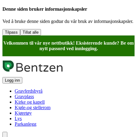
Denne siden bruker informasjonskapsler
Ved å bruke denne siden godtar du vår bruk av informasjonskapsler.
Tilpass
Tillat alle
Velkommen til vår nye nettbutikk! Eksisterende kunde? Be om
nytt passord ved innlogging.
Logg inn
Gravferdsbyrå
Gravplass
Kirke og kapell
Kjøle-og stellerom
Kjøretøy
Lys
Parkanlegg