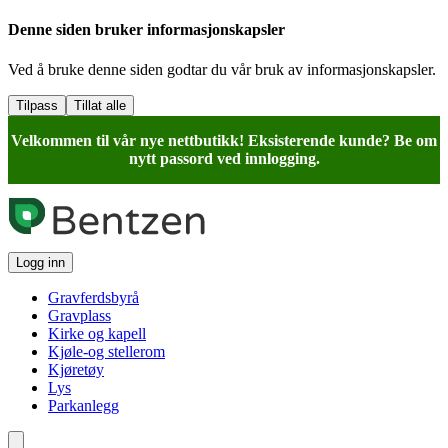
Denne siden bruker informasjonskapsler
Ved å bruke denne siden godtar du vår bruk av informasjonskapsler.
Tilpass
Tillat alle
Velkommen til vår nye nettbutikk! Eksisterende kunde? Be om
nytt passord ved innlogging.
Logg inn
Gravferdsbyrå
Gravplass
Kirke og kapell
Kjøle-og stellerom
Kjøretøy
Lys
Parkanlegg