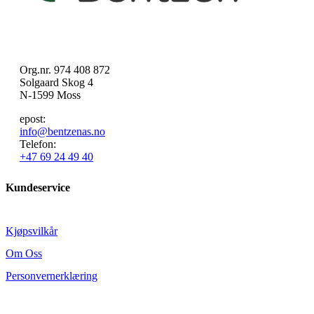
Org.nr. 974 408 872
Solgaard Skog 4
N-1599 Moss
epost:
info@bentzenas.no
Telefon:
+47 69 24 49 40
Kundeservice
Kjøpsvilkår
Om Oss
Personvernerklæring