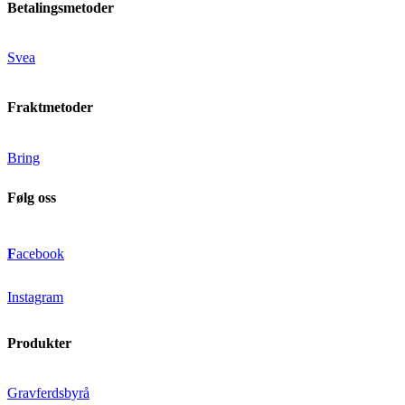
Betalingsmetoder
Svea
Fraktmetoder
Bring
Følg oss
F
acebook
Instagram
Produkter
Gravferdsbyrå