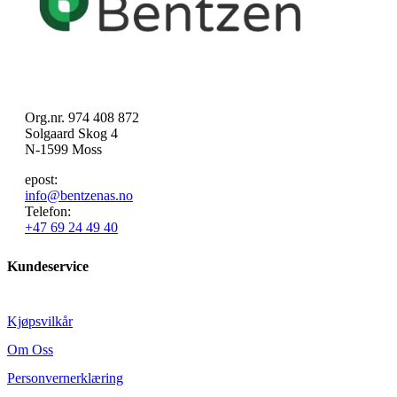
Org.nr. 974 408 872
Solgaard Skog 4
N-1599 Moss
epost:
info@bentzenas.no
Telefon:
+47 69 24 49 40
Kundeservice
Kjøpsvilkår
Om Oss
Personvernerklæring