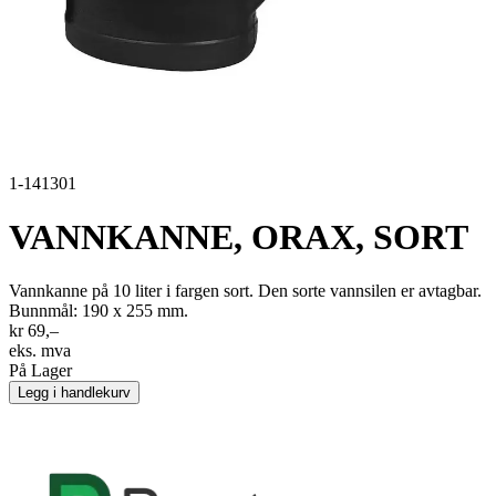
1-141301
VANNKANNE, ORAX, SORT
Vannkanne på 10 liter i fargen sort. Den sorte vannsilen er avtagbar.
Bunnmål: 190 x 255 mm.
kr 69,–
eks. mva
På Lager
Legg i handlekurv