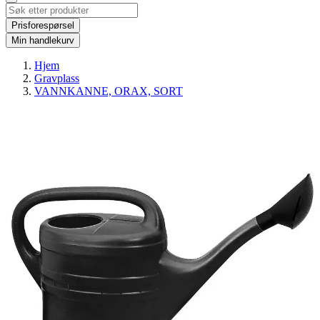
Prisforespørsel
Min handlekurv
Hjem
Gravplass
VANNKANNE, ORAX, SORT