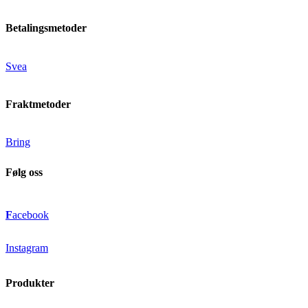
Betalingsmetoder
Svea
Fraktmetoder
Bring
Følg oss
F
acebook
Instagram
Produkter