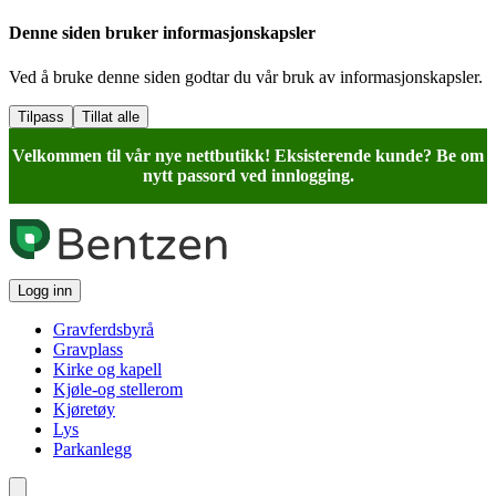
Denne siden bruker informasjonskapsler
Ved å bruke denne siden godtar du vår bruk av informasjonskapsler.
Tilpass
Tillat alle
Velkommen til vår nye nettbutikk! Eksisterende kunde? Be om
nytt passord ved innlogging.
Logg inn
Gravferdsbyrå
Gravplass
Kirke og kapell
Kjøle-og stellerom
Kjøretøy
Lys
Parkanlegg