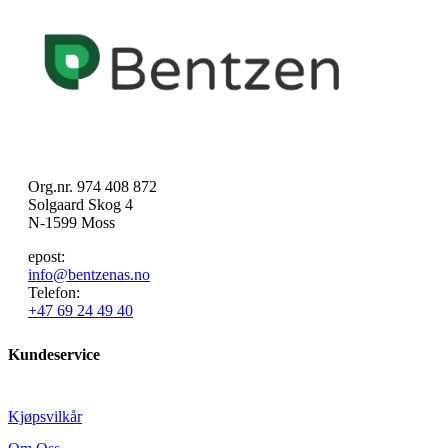
Org.nr. 974 408 872
Solgaard Skog 4
N-1599 Moss
epost:
info@bentzenas.no
Telefon:
+47 69 24 49 40
Kundeservice
Kjøpsvilkår