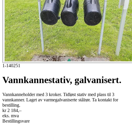
1-140251
Vannkannestativ, galvanisert.
Vannkanneholder med 3 kroker. Tidløst stativ med plass til 3
vannkanner. Laget av varmegalvaniserte stålrør. Ta kontakt for
bestilling.
kr 2 184,–
eks. mva
Bestillingsvare