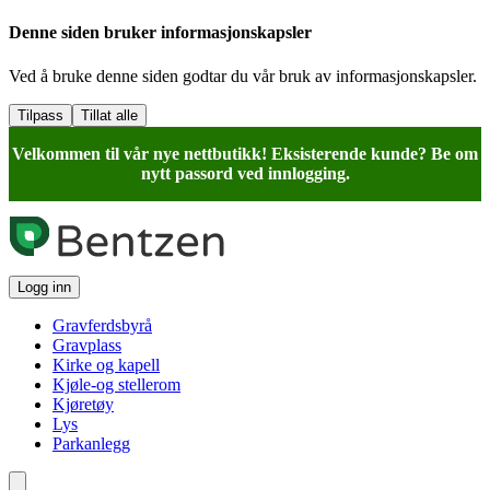
Denne siden bruker informasjonskapsler
Ved å bruke denne siden godtar du vår bruk av informasjonskapsler.
Tilpass
Tillat alle
Velkommen til vår nye nettbutikk! Eksisterende kunde? Be om
nytt passord ved innlogging.
Logg inn
Gravferdsbyrå
Gravplass
Kirke og kapell
Kjøle-og stellerom
Kjøretøy
Lys
Parkanlegg