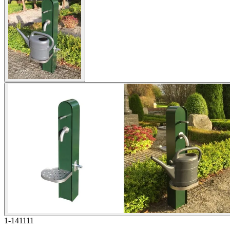
1-141111