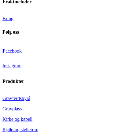
Fraktmetoder
Bring
Følg oss
F
acebook
Instagram
Produkter
Gravferdsbyrå
Gravplass
Kirke og kapell
Kjøle-og stellerom