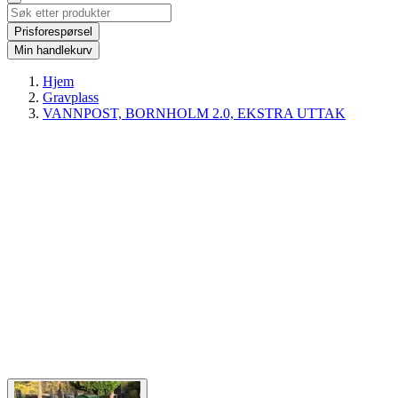
Prisforespørsel
Min handlekurv
Hjem
Gravplass
VANNPOST, BORNHOLM 2.0, EKSTRA UTTAK