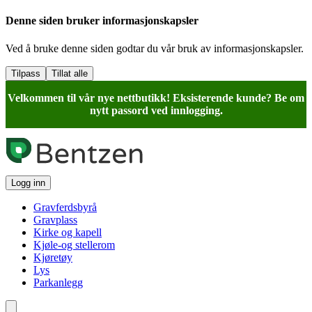
Denne siden bruker informasjonskapsler
Ved å bruke denne siden godtar du vår bruk av informasjonskapsler.
Tilpass
Tillat alle
Velkommen til vår nye nettbutikk! Eksisterende kunde? Be om
nytt passord ved innlogging.
Logg inn
Gravferdsbyrå
Gravplass
Kirke og kapell
Kjøle-og stellerom
Kjøretøy
Lys
Parkanlegg