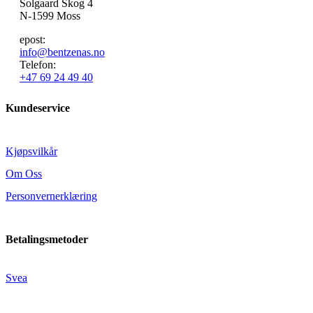
Solgaard Skog 4
N-1599 Moss
epost:
info@bentzenas.no
Telefon:
+47 69 24 49 40
Kundeservice
Kjøpsvilkår
Om Oss
Personvernerklæring
Betalingsmetoder
Svea