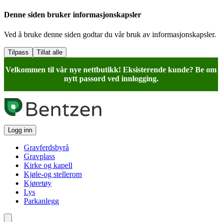
Denne siden bruker informasjonskapsler
Ved å bruke denne siden godtar du vår bruk av informasjonskapsler.
Tilpass
Tillat alle
Velkommen til vår nye nettbutikk! Eksisterende kunde? Be om
nytt passord ved innlogging.
Logg inn
Gravferdsbyrå
Gravplass
Kirke og kapell
Kjøle-og stellerom
Kjøretøy
Lys
Parkanlegg