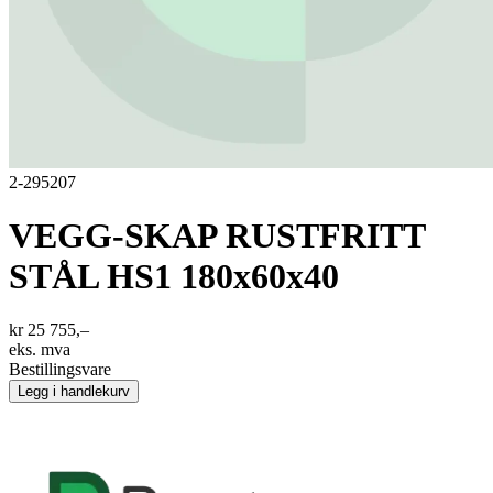
2-295207
VEGG-SKAP RUSTFRITT
STÅL HS1 180x60x40
kr 25 755,–
eks. mva
Bestillingsvare
Legg i handlekurv