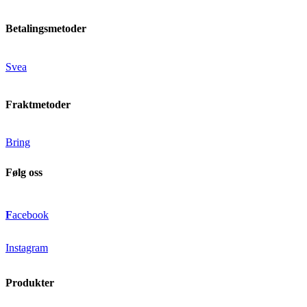
Betalingsmetoder
Svea
Fraktmetoder
Bring
Følg oss
F
acebook
Instagram
Produkter