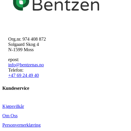
Org.nr. 974 408 872
Solgaard Skog 4
N-1599 Moss
epost:
info@bentzenas.no
Telefon:
+47 69 24 49 40
Kundeservice
Kjøpsvilkår
Om Oss
Personvernerklæring