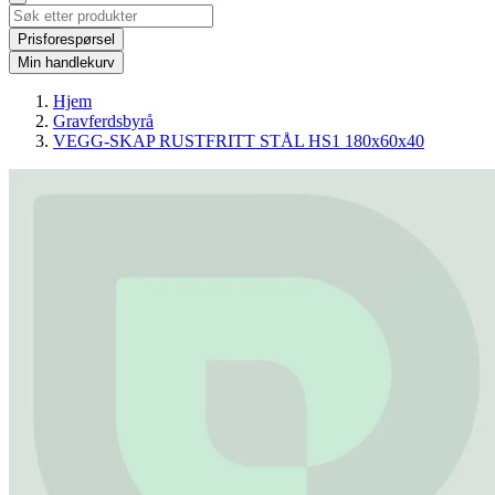
Prisforespørsel
Min handlekurv
Hjem
Gravferdsbyrå
VEGG-SKAP RUSTFRITT STÅL HS1 180x60x40