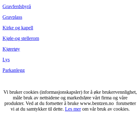
Gravferdsbyrå
Gravplass
Kirke og kapell
Kjøle-og stellerom
Kjøretøy
Lys
Parkanlegg
Vi bruker cookies (informasjonskapsler) for å øke brukervennlighet,
måle bruk av nettsidene og markedsføre vårt firma og våre
produkter. Ved at du fortsetter å bruke www.bentzen.no forutsetter
vi at du samtykker til dette.
Les mer
om vår bruk av cookies.